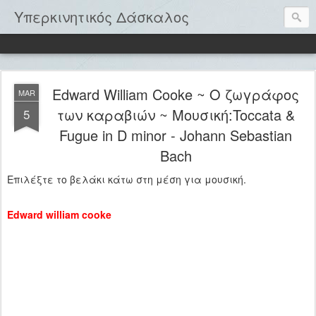
Υπερκινητικός Δάσκαλος
Edward William Cooke ~ Ο ζωγράφος
MAR
των καραβιών ~ Μουσική:Toccata &
5
Fugue in D minor - Johann Sebastian
Bach
Επιλέξτε το βελάκι κάτω στη μέση για μουσική.
Edward william cooke