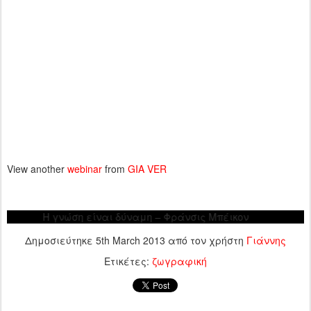
View another
webinar
from
GIA VER
Η γνώση είναι δύναμη – Φράνσις Μπέικον
Δημοσιεύτηκε
5th March 2013
από τον χρήστη
Γιάννης
Ετικέτες:
ζωγραφική